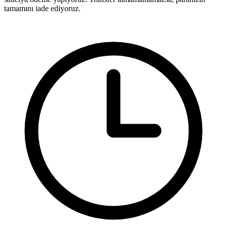
tamamını iade ediyoruz.