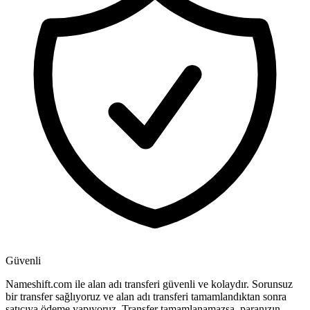
Güvenli
Nameshift.com ile alan adı transferi güvenli ve kolaydır. Sorunsuz
bir transfer sağlıyoruz ve alan adı transferi tamamlandıktan sonra
satıcıya ödeme yapıyoruz. Transfer tamamlanamazsa, paranızın