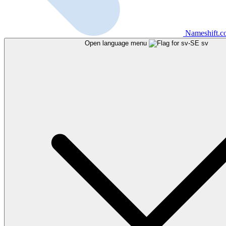
Nameshift.
Open language menu
sv